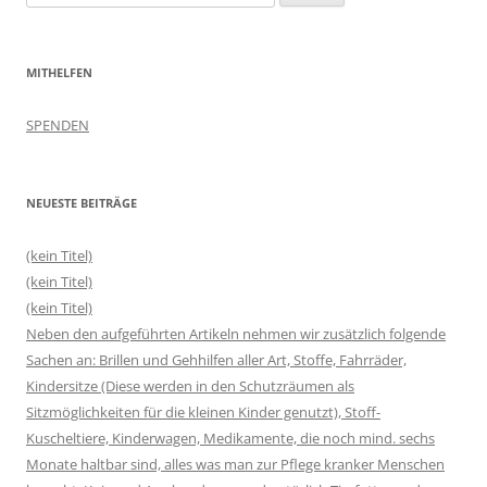
nach:
MITHELFEN
SPENDEN
NEUESTE BEITRÄGE
(kein Titel)
(kein Titel)
(kein Titel)
Neben den aufgeführten Artikeln nehmen wir zusätzlich folgende
Sachen an: Brillen und Gehhilfen aller Art, Stoffe, Fahrräder,
Kindersitze (Diese werden in den Schutzräumen als
Sitzmöglichkeiten für die kleinen Kinder genutzt), Stoff-
Kuscheltiere, Kinderwagen, Medikamente, die noch mind. sechs
Monate haltbar sind, alles was man zur Pflege kranker Menschen