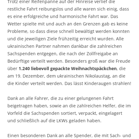
Trotz einer Reifenpanne auf der Hinreise verlief die
restliche Fahrt reibungslos und alle waren sich einig, dass
es eine erfolgreiche und harmonische Fahrt war. Das
Wetter spielte mit und auch an den Grenzen gab es keine
Probleme, so dass diese schnell bewältigt werden konnten
und die jeweiligen Ziele frühzeitig erreicht wurden. Alle
ukrainischen Partner nahmen dankbar die zahlreichen
Sachspenden entgegen, die nach der Zollfreigabe an
Bedürftige verteilt werden. Besonders groß war die Freude
über
1.240
liebevoll gepackte Weihnachtspäckchen
, die
am 19. Dezember, dem ukrainischen Nikolaustag, an die
die Kinder verteilt werden. Das lässt Kinderaugen strahlen!
Dank an alle Fahrer, die zu einer gelungenen Fahrt
beigetragen haben, sowie an die zahlreichen Helfer, die im
Vorfeld die Sachspenden sortiert, verpackt, eingelagert
und schließlich auf die LKWs geladen haben.
Einen besonderen Dank an alle Spender, die mit Sach- und