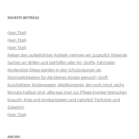
NEUESTE BEITRÄGE
(kein Titel)
(kein Titel)
(kein Titel)
Neben den aufgeführten Artikeln nehmen wir zusätzlich folgende
Sachen an: Brillen und Gehhilfen aller Art, Stoffe, Fahrräder,
Kindersitze (Diese werden in den Schutzräumen als
Sitzmöglichkeiten für die kleinen Kinder genutzt), Stoff-
Kuscheltiere, Kinderwagen, Medikamente, die noch mind. sechs
Monate haltbar sind, alles was man zur Pflege kranker Menschen
braucht, Knie und Armbandagen und natürlich Tierfutter und
Zubehör!
(kein Titel)
ARCHIV