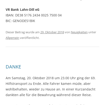
VR Bank Lahn-Dill eG
IBAN: DE38 5176 2434 0025 7500 04
BIC: GENODE51BIK
Dieser Beitrag wurde am
29. Oktober 2018
von
Neuigkeiten
unter
Allgemein
veröffentlicht.
DANKE
Am Samstag, 20. Oktober 2018 um 23.00 Uhr ging der 69.
Hilfstransport zu Ende. Alle Fahrer kamen müde, aber
wohlbehalten, wieder zu Hause an. In einer Kurzandacht
dankten alle für die Bewahrung während dieser Reise.