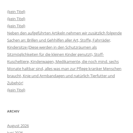
(kein Titel)
(kein Titel)
(kein Titel)
Neben den aufgeführten Artikeln nehmen wir zusätzlich folgende
Sachen an: Brillen und Gehhilfen aller Art, Stoffe, Fahrräder,
Kindersitze (Diese werden in den Schutzräumen als
Sitzmöglichkeiten für die kleinen Kinder genutzt), Stoff-
Kuscheltiere, Kinderwagen, Medikamente, die noch mind. sechs
Monate haltbar sind, alles was man zur Pflege kranker Menschen
braucht, Knie und Armbandagen und natürlich Tierfutter und
Zubehör!
(kein Titel)
ARCHIV
August 2026
Juni 2026