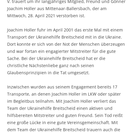
V. trauert um ihr langjähriges Mitglied, Freund und Gönner
Joachim Holler aus Mittenaar-Ballersbach, der am
Mittwoch, 28. April 2021 verstorben ist.
Joachim Holler fuhr im April 2001 das erste Mal mit einem
Transport der Ukrainehilfe Breitscheid mit in die Ukraine.
Dort konnte er sich von der Not der Menschen überzeugen
und war fortan ein engagierter Mitstreiter für die gute
Sache. Bei der Ukrainehilfe Breitscheid hat er die
christliche Nächstenliebe ganz nach seinen
Glaubensprinzipien in die Tat umgesetzt.
Inzwischen wurden aus seinem Engagement bereits 17
Transporte, an denen Joachim Holler im LKW oder später
im Begleitbus teilnahm. Mit Joachim Holler verliert das
Team der Ukrainehilfe Breitscheid einen aktiven und
hilfsbereiten Mitstreiter und guten Freund. Sein Tod reißt
eine große Lücke in eine gute Vereinsgemeinschaft. Mit
dem Team der Ukrainehilfe Breitscheid trauern auch die