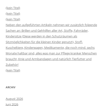
(kein Titel)
(kein Titel)
(kein Titel)
Neben den aufgeführten Artikeln nehmen wir zusätzlich folgende
Sachen an: Brillen und Gehhilfen aller Art, Stoffe, Fahrräder,
Kindersitze (Diese werden in den Schutzräumen als
Sitzmöglichkeiten für die kleinen Kinder genutzt), Stoff-
Kuscheltiere, Kinderwagen, Medikamente, die noch mind. sechs
Monate haltbar sind, alles was man zur Pflege kranker Menschen
braucht, Knie und Armbandagen und natürlich Tierfutter und
Zubehör!
(kein Titel)
ARCHIV
August 2026
Juni 2026