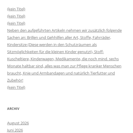
(kein Titel)
(kein Titel)
(kein Titel)
Neben den aufgeführten Artikeln nehmen wir zusätzlich folgende
Sachen an: Brillen und Gehhilfen aller Art, Stoffe, Fahrräder,
Kindersitze (Diese werden in den Schutzräumen als
Sitzmöglichkeiten für die kleinen Kinder genutzt), Stoff-
Kuscheltiere, Kinderwagen, Medikamente, die noch mind. sechs
Monate haltbar sind, alles was man zur Pflege kranker Menschen
braucht, Knie und Armbandagen und natürlich Tierfutter und
Zubehör!
(kein Titel)
ARCHIV
August 2026
Juni 2026