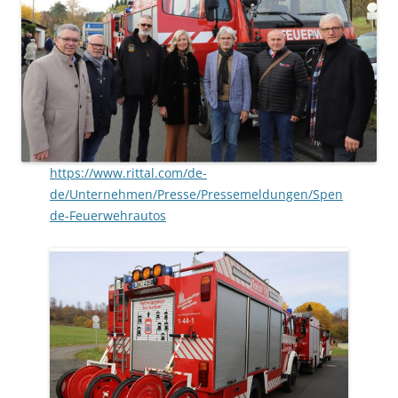
https://www.rittal.com/de-
de/Unternehmen/Presse/Pressemeldungen/Spen
de-Feuerwehrautos