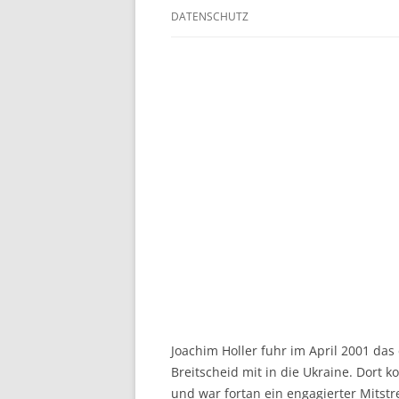
25-JÄHRIGES JUBILÄUM
DATENSCHUTZ
BERICHTE
Joachim Holler fuhr im April 2001 das
Breitscheid mit in die Ukraine. Dort
und war fortan ein engagierter Mitstre