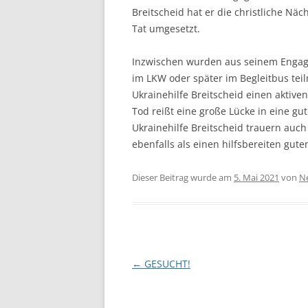
Breitscheid hat er die christliche Nä
Tat umgesetzt.
Inzwischen wurden aus seinem Engage
im LKW oder später im Begleitbus teil
Ukrainehilfe Breitscheid einen aktive
Tod reißt eine große Lücke in eine g
Ukrainehilfe Breitscheid trauern auch 
ebenfalls als einen hilfsbereiten gut
Dieser Beitrag wurde am
5. Mai 2021
von
N
Beitragsnavigation
←
GESUCHT!