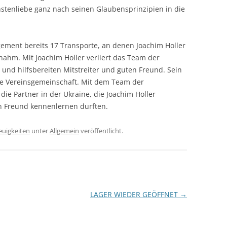
chstenliebe ganz nach seinen Glaubensprinzipien in die
ment bereits 17 Transporte, an denen Joachim Holler
nahm. Mit Joachim Holler verliert das Team der
n und hilfsbereiten Mitstreiter und guten Freund. Sein
ute Vereinsgemeinschaft. Mit dem Team der
die Partner in der Ukraine, die Joachim Holler
en Freund kennenlernen durften.
euigkeiten
unter
Allgemein
veröffentlicht.
LAGER WIEDER GEÖFFNET
→