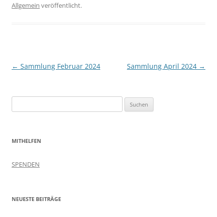
Allgemein
veröffentlicht.
Beitragsnavigation
←
Sammlung Februar 2024
Sammlung April 2024
→
Suchen
nach:
MITHELFEN
SPENDEN
NEUESTE BEITRÄGE