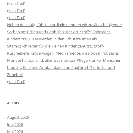
(kein Titel)
(kein Titel)
(kein Titel)
Neben den aufgeführten Artikeln nehmen wir zusätzlich folgende
Sachen an: Brillen und Gehhilfen aller Art, Stoffe, Fahrräder,
Kindersitze (Diese werden in den Schutzräumen als
Sitzmöglichkeiten für die kleinen Kinder genutzt), Stoff-
Kuscheltiere, Kinderwagen, Medikamente, die noch mind. sechs
Monate haltbar sind, alles was man zur Pflege kranker Menschen
braucht, Knie und Armbandagen und natürlich Tierfutter und
Zubehör!
(kein Titel)
ARCHIV
August 2026
Juni 2026
Mai 2026