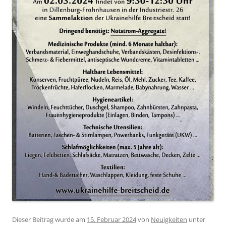
Dieser Beitrag wurde am
15. Februar 2024
von
Neuigkeiten
unter