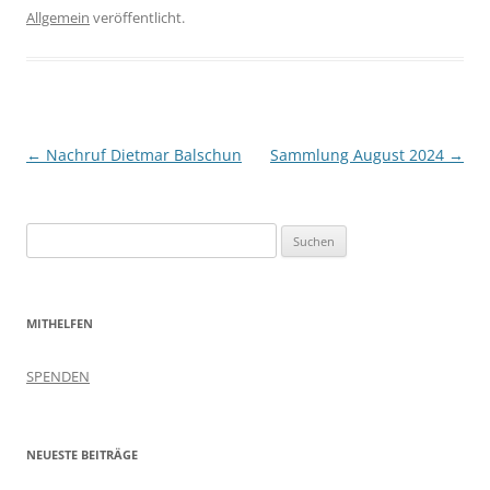
Allgemein
veröffentlicht.
Beitragsnavigation
←
Nachruf Dietmar Balschun
Sammlung August 2024
→
Suchen
nach:
MITHELFEN
SPENDEN
NEUESTE BEITRÄGE