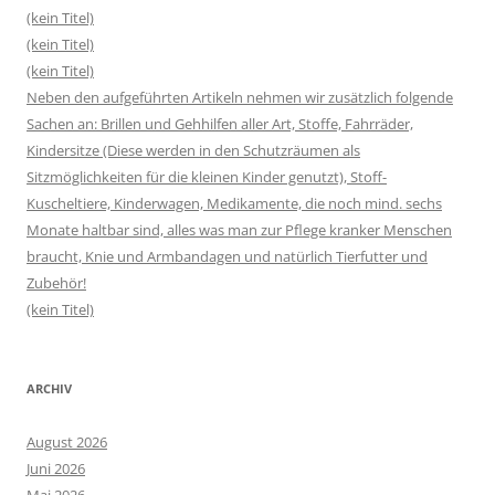
(kein Titel)
(kein Titel)
(kein Titel)
Neben den aufgeführten Artikeln nehmen wir zusätzlich folgende
Sachen an: Brillen und Gehhilfen aller Art, Stoffe, Fahrräder,
Kindersitze (Diese werden in den Schutzräumen als
Sitzmöglichkeiten für die kleinen Kinder genutzt), Stoff-
Kuscheltiere, Kinderwagen, Medikamente, die noch mind. sechs
Monate haltbar sind, alles was man zur Pflege kranker Menschen
braucht, Knie und Armbandagen und natürlich Tierfutter und
Zubehör!
(kein Titel)
ARCHIV
August 2026
Juni 2026
Mai 2026